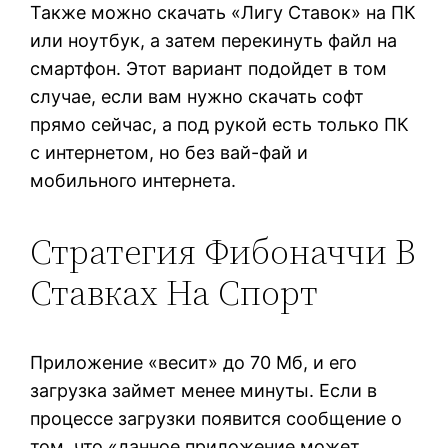
Также можно скачать «Лигу Ставок» на ПК
или ноутбук, а затем перекинуть файл на
смартфон. Этот вариант подойдет в том
случае, если вам нужно скачать софт
прямо сейчас, а под рукой есть только ПК
с интернетом, но без вай-фай и
мобильного интернета.
Стратегия Фибоначчи В
Ставках На Спорт
Приложение «весит» до 70 Мб, и его
загрузка займет менее минуты. Если в
процессе загрузки появится сообщение о
том, что «данное приложение может