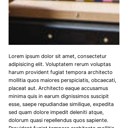
Lorem ipsum dolor sit amet, consectetur
adipisicing elit. Voluptatem rerum voluptas
harum provident fugiat tempora architecto
mollitia quos maiores perspiciatis, obcaecati,
placeat aut. Architecto eaque accusamus
minima quis in earum dignissimos suscipit
esse, saepe repudiandae similique, expedita
sed quam dolore impedit deleniti atque,
dolorum quasi repellendus quos sapiente.