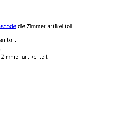
nscode
die Zimmer artikel toll.
n toll.
.
immer artikel toll.