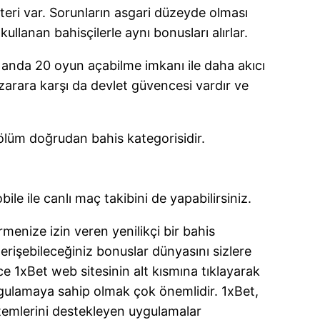
teri var. Sorunların asgari düzeyde olması
llanan bahisçilerle aynı bonusları alırlar.
 anda 20 oyun açabilme imkanı ile daha akıcı
zarara karşı da devlet güvencesi vardır ve
bölüm doğrudan bahis kategorisidir.
le ile canlı maç takibini de yapabilirsiniz.
enize izin veren yenilikçi bir bahis
 erişebileceğiniz bonuslar dünyasını sizlere
 1xBet web sitesinin alt kısmına tıklayarak
ygulamaya sahip olmak çok önemlidir. 1xBet,
istemlerini destekleyen uygulamalar