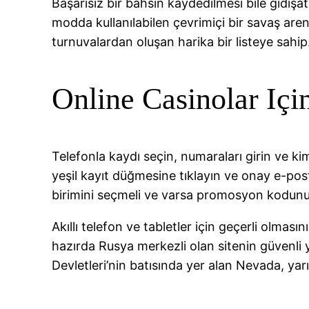
Başarısız bir bahsin kaydedilmesi bile gidişa
modda kullanılabilen çevrimiçi bir savaş are
turnuvalardan oluşan harika bir listeye sahip
Online Casinolar Iç
Telefonla kaydı seçin, numaraları girin ve k
yeşil kayıt düğmesine tıklayın ve onay e-pos
birimini seçmeli ve varsa promosyon kodunu 
Akıllı telefon ve tabletler için geçerli olması
hazırda Rusya merkezli olan sitenin güvenli
Devletleri’nin batısında yer alan Nevada, yar