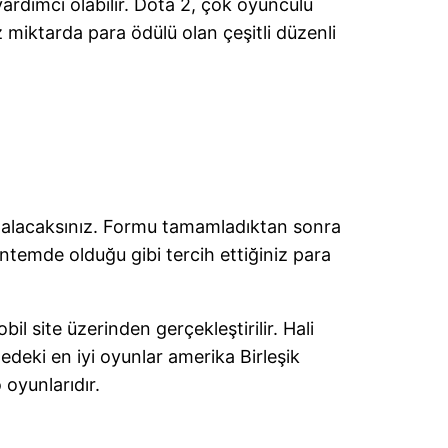
yardımcı olabilir. Dota 2, çok oyunculu
 miktarda para ödülü olan çeşitli düzenli
MS alacaksınız. Formu tamamladıktan sonra
ntemde olduğu gibi tercih ettiğiniz para
bil site üzerinden gerçekleştirilir. Hali
deki en iyi oyunlar amerika Birleşik
 oyunlarıdır.