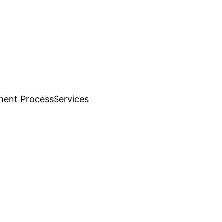
ment Process
Services