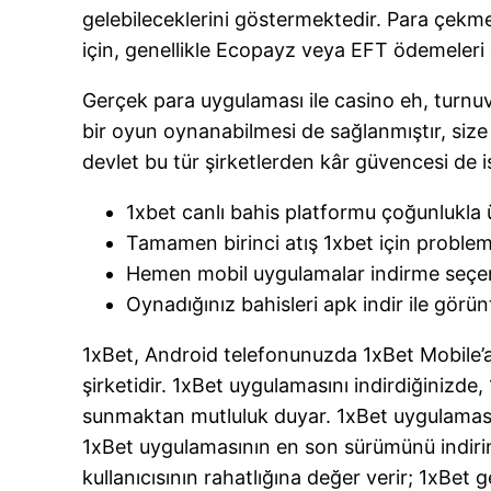
gelebileceklerini göstermektedir. Para çekme
için, genellikle Ecopayz veya EFT ödemeleri ö
Gerçek para uygulaması ile casino eh, turnu
bir oyun oynanabilmesi de sağlanmıştır, size
devlet bu tür şirketlerden kâr güvencesi de i
1xbet canlı bahis platformu çoğunlukla 
Tamamen birinci atış 1xbet için probleml
Hemen mobil uygulamalar indirme seçene
Oynadığınız bahisleri apk indir ile görün
1xBet, Android telefonunuzda 1xBet Mobile’a
şirketidir. 1xBet uygulamasını indirdiğinizde,
sunmaktan mutluluk duyar. 1xBet uygulamasın
1xBet uygulamasının en son sürümünü indirin.
kullanıcısının rahatlığına değer verir; 1xBet