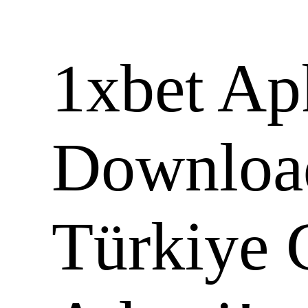
1xbet Apk
Download
Türkiye 